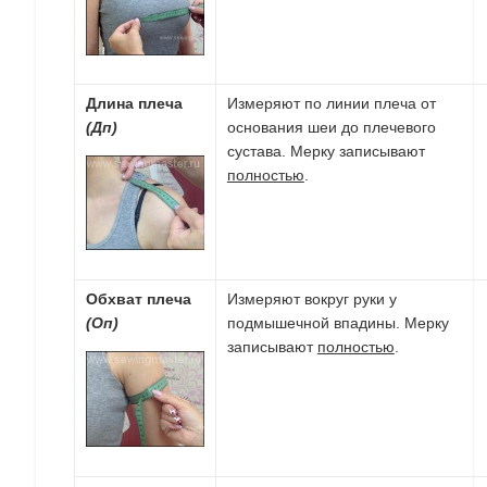
Длина плеча
Измеряют по линии плеча от
(Дп)
основания шеи до плечевого
сустава. Мерку записывают
полностью
.
Обхват плеча
Измеряют вокруг руки у
(Оп)
подмышечной впадины. Мерку
записывают
полностью
.