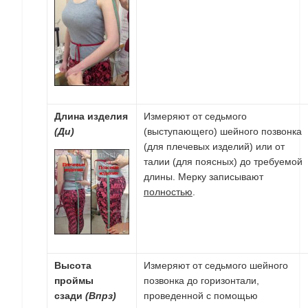
Длина изделия
Измеряют от седьмого
(Ди)
(выступающего) шейного позвонка
(для плечевых изделий) или от
талии (для поясных) до требуемой
длины. Мерку записывают
полностью
.
Высота
Измеряют от седьмого шейного
проймы
позвонка до горизонтали,
сзади
(Впрз)
проведенной с помощью