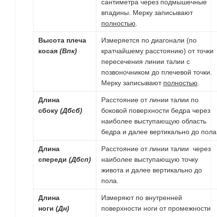
сантиметра через подмышечные
впадины. Мерку записывают
полностью
.
Высота плеча
Измеряется по диагонали (по
косая
(Впк)
кратчайшему расстоянию) от точки
пересечения линии талии с
позвоночником до плечевой точки.
Мерку записывают
полностью
.
Длина
Расстояние от линии талии по
сбоку
(Дбсб)
боковой поверхности бедра через
наиболее выступающую область
бедра и далее вертикально до пола
Длина
Расстояние от линии талии через
спереди
(Дбсп)
наиболее выступающую точку
живота и далее вертикально до
пола.
Длина
Измеряют по внутренней
ноги
(Дн)
поверхности ноги от промежности