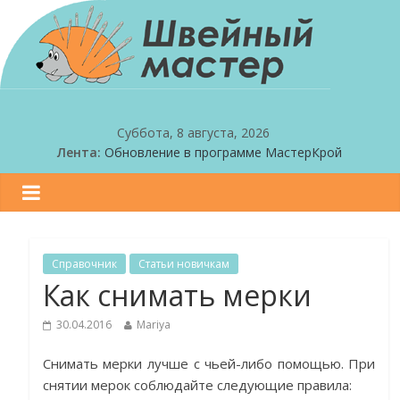
Суббота, 8 августа, 2026
Лента:
Обновление в программе МастерКрой
Обновление в программе МастерКрой
Ищем бета-тестеров!
Праздничная скидка!
Обновление в программе МастерКрой
Справочник
Статьи новичкам
Как снимать мерки
30.04.2016
Mariya
Снимать мерки лучше с чьей-либо помощью. При
снятии мерок соблюдайте следующие правила: