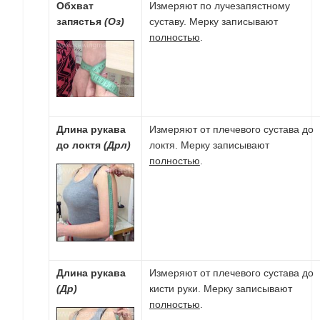
Обхват
Измеряют по лучезапястному
запястья
(Оз)
суставу. Мерку записывают
полностью
.
Длина рукава
Измеряют от плечевого сустава до
до локтя
(Дрл)
локтя. Мерку записывают
полностью
.
Длина рукава
Измеряют от плечевого сустава до
(Др)
кисти руки. Мерку записывают
полностью
.