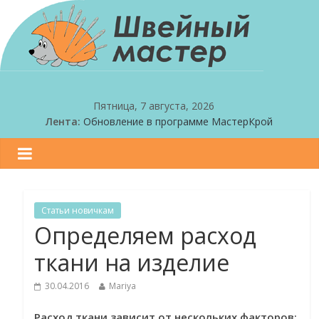
Пятница, 7 августа, 2026
Лента:
Обновление в программе МастерКрой
Обновление в программе МастерКрой
Ищем бета-тестеров!
Праздничная скидка!
Обновление в программе МастерКрой
Статьи новичкам
Определяем расход
ткани на изделие
30.04.2016
Mariya
Расход ткани зависит от нескольких факторов: