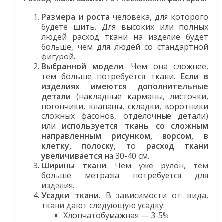
Размера
и
роста
человека, для которого
будете шить
.
Для высоких или полных
людей расход ткани на изделие будет
больше, чем для людей со стандартной
фигурой.
Выбранной модели
. Чем она сложнее,
тем больше потребуется ткани.
Если в
изделиях имеются дополнительные
детали
(накладные карманы, листочки,
погончики, клапаны, складки, воротники
сложных фасонов, отделочные детали)
или
используется ткань со сложным
направленным рисунком, ворсом, в
клетку, полоску
, то
расход ткани
увеличивается
на 30-40 см.
Ширины ткани
. Чем уже рулон, тем
больше метража потребуется для
изделия.
Усадки ткани
. В зависимости от вида,
ткани дают следующую усадку:
Хлопчатобумажная — 3-5%